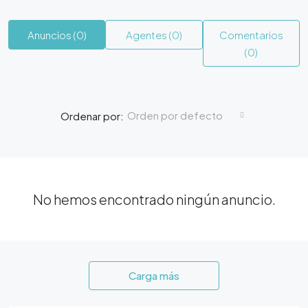
Anuncios (0)
Agentes (0)
Comentarios
(0)
Orden por defecto
Ordenar por:
No hemos encontrado ningún anuncio.
Carga más