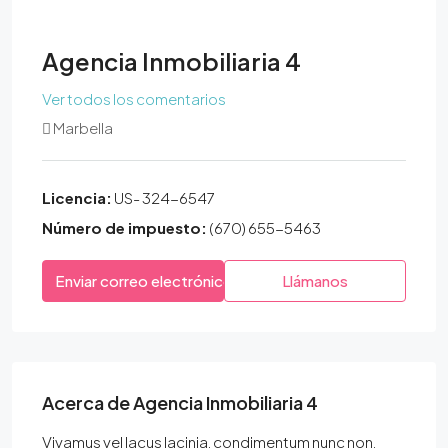
Agencia Inmobiliaria 4
Ver todos los comentarios
Marbella
Licencia:
US- 324-6547
Número de impuesto:
(670) 655-5463
Enviar correo electrónico
Llámanos
Acerca de Agencia Inmobiliaria 4
Vivamus vel lacus lacinia, condimentum nunc non,