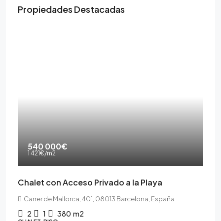
Propiedades Destacadas
540 000€
1 421€
/m2
Chalet con Acceso Privado a la Playa
Carrer de Mallorca, 401, 08013 Barcelona, España
2
1
380
m2