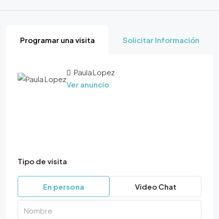
Programar una visita
Solicitar Información
Paula Lopez
Ver anuncio
Tipo de visita
En persona
Video Chat