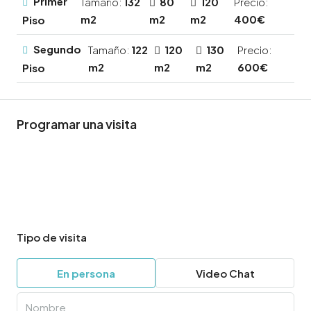
Primer
Tamaño:
132
80
120
Precio:
m2
m2
m2
400€
Piso
Segundo
Tamaño:
122
120
130
Precio:
m2
m2
m2
600€
Piso
Programar una visita
Tipo de visita
En persona
Video Chat