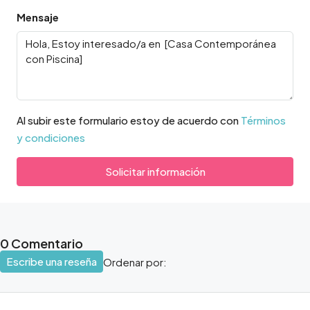
Mensaje
Al subir este formulario estoy de acuerdo con
Términos
y condiciones
Solicitar información
0 Comentario
Escribe una reseña
Ordenar por: