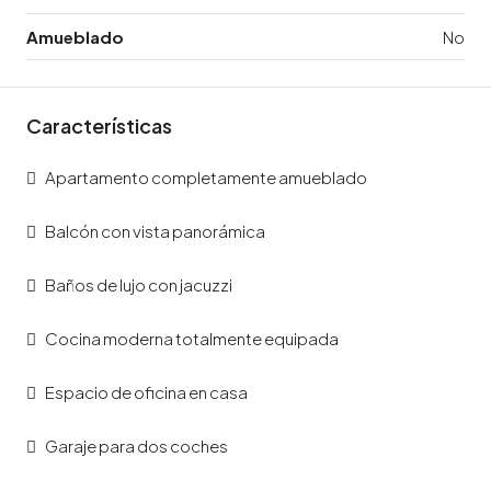
Amueblado
No
Características
Apartamento completamente amueblado
Balcón con vista panorámica
Baños de lujo con jacuzzi
Cocina moderna totalmente equipada
Espacio de oficina en casa
Garaje para dos coches