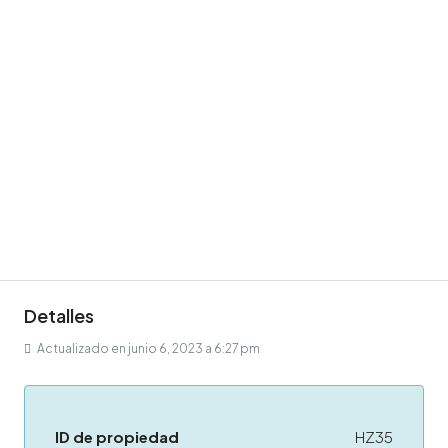
Detalles
Actualizado en junio 6, 2023 a 6:27 pm
ID de propiedad
HZ35