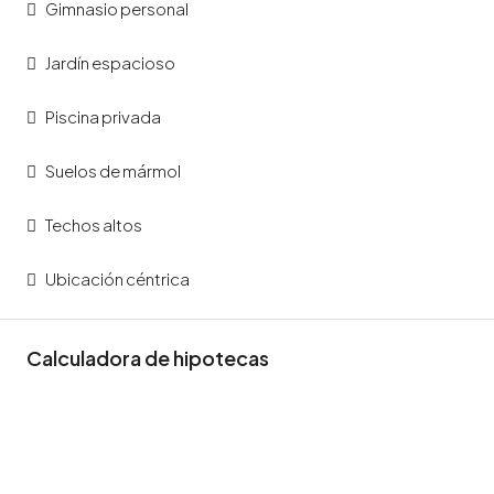
Gimnasio personal
Jardín espacioso
Piscina privada
Suelos de mármol
Techos altos
Ubicación céntrica
Calculadora de hipotecas