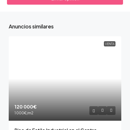
Anuncios similares
VENTA
120 000€
1 000€
/m2