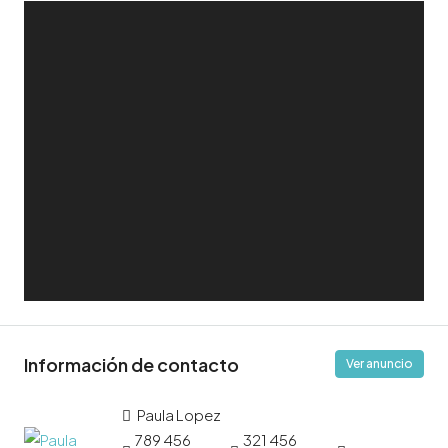
Información de contacto
Ver anuncio
Paula Lopez
789 456
321 456