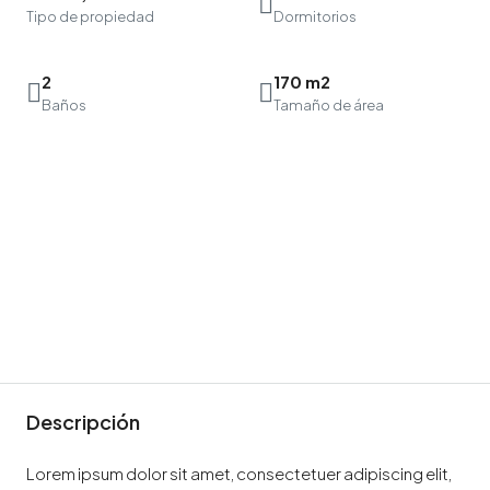
Tipo de propiedad
Dormitorios
2
170 m2
Baños
Tamaño de área
Descripción
Lorem ipsum dolor sit amet, consectetuer adipiscing elit,