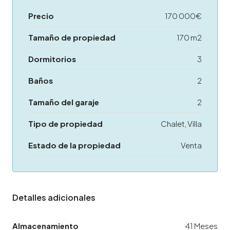
Precio
170 000€
Tamaño de propiedad
170 m2
Dormitorios
3
Baños
2
Tamaño del garaje
2
Tipo de propiedad
Chalet, Villa
Estado de la propiedad
Venta
Detalles adicionales
Almacenamiento
41 Meses